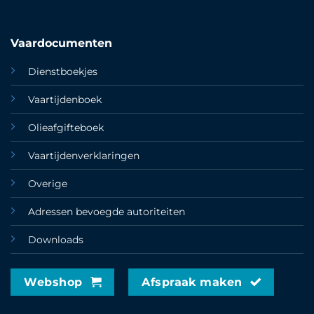
Vaardocumenten
Dienstboekjes
Vaartijdenboek
Olieafgifteboek
Vaartijdenverklaringen
Overige
Adressen bevoegde autoriteiten
Downloads
Webshop
Afspraak maken