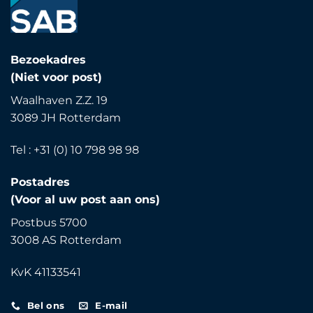
Bezoekadres
(Niet voor post)
Waalhaven Z.Z. 19
3089 JH Rotterdam
Tel : +31 (0) 10 798 98 98
Postadres
(Voor al uw post aan ons)
Postbus 5700
3008 AS Rotterdam
KvK 41133541
Bel ons
E-mail