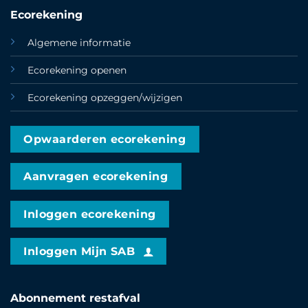
Ecorekening
Algemene informatie
Ecorekening openen
Ecorekening opzeggen/wijzigen
Opwaarderen ecorekening
Aanvragen ecorekening
Inloggen ecorekening
Inloggen Mijn SAB
Abonnement restafval