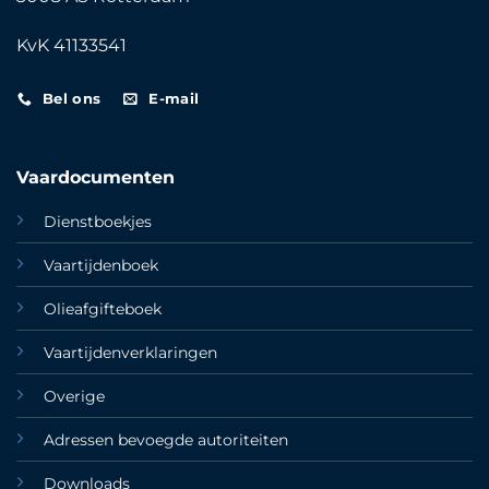
KvK 41133541
Bel ons
E-mail
Vaardocumenten
Dienstboekjes
Vaartijdenboek
Olieafgifteboek
Vaartijdenverklaringen
Overige
Adressen bevoegde autoriteiten
Downloads