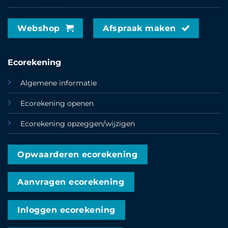
Webshop
Afspraak maken
Ecorekening
Algemene informatie
Ecorekening openen
Ecorekening opzeggen/wijzigen
Opwaarderen ecorekening
Aanvragen ecorekening
Inloggen ecorekening