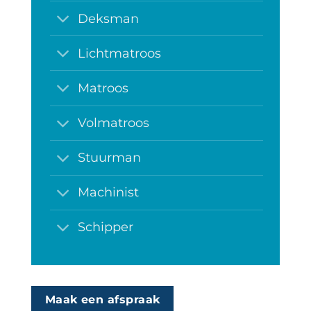
Deksman
Lichtmatroos
Matroos
Volmatroos
Stuurman
Machinist
Schipper
Maak een afspraak