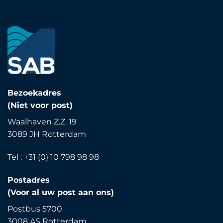
Bezoekadres
(Niet voor post)
Waalhaven Z.Z. 19
3089 JH Rotterdam
Tel : +31 (0) 10 798 98 98
Postadres
(Voor al uw post aan ons)
Postbus 5700
3008 AS Rotterdam