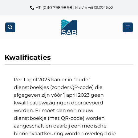
Ga
+31 (0)10 798 98 98
| Ma t/m vrij 09:00-16:00
naar
inhoud
Kwalificaties
Per 1 april 2023 kan er in “oude”
dienstboekjes (zonder QR-code) die
afgegeven zijn vóór 1 april 2023 geen
kwalificatiewijzigingen doorgevoerd
worden. Er moet dan een nieuw
dienstboekje (met QR-code) worden
aangeschaft en daarbij een medische
binnenvaartkeuring worden overlegd die