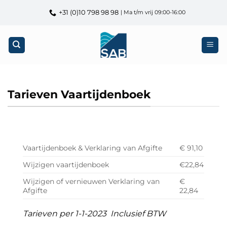
Ga
+31 (0)10 798 98 98
| Ma t/m vrij 09:00-16:00
naar
inhoud
Tarieven Vaartijdenboek
Vaartijdenboek & Verklaring van Afgifte
€ 91,10
Wijzigen vaartijdenboek
€22,84
Wijzigen of vernieuwen Verklaring van
€
Afgifte
22,84
Tarieven per 1-1-2023 Inclusief BTW