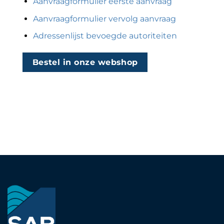
Aanvraagformulier eerste aanvraag
Aanvraagformulier vervolg aanvraag
Adressenlijst bevoegde autoriteiten
Bestel in onze webshop