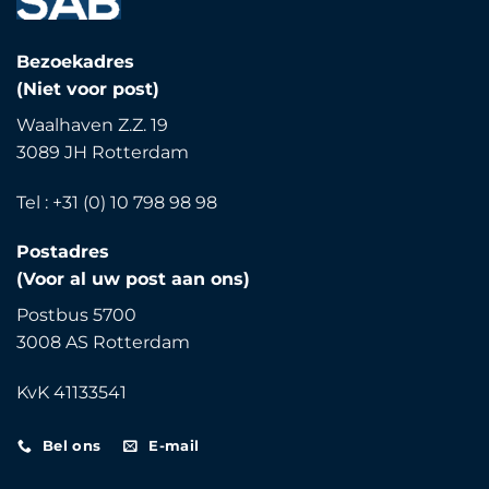
Bezoekadres
(Niet voor post)
Waalhaven Z.Z. 19
3089 JH Rotterdam
Tel : +31 (0) 10 798 98 98
Postadres
(Voor al uw post aan ons)
Postbus 5700
3008 AS Rotterdam
KvK 41133541
Bel ons
E-mail