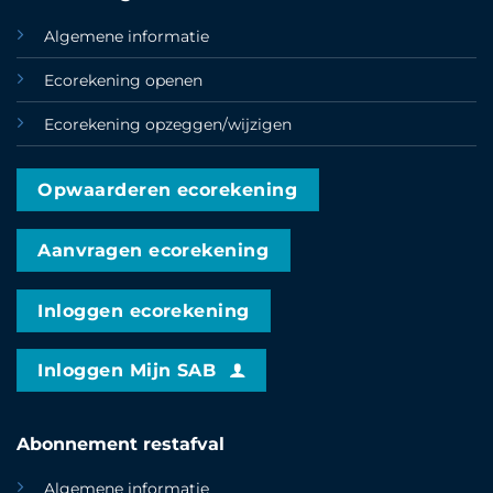
Algemene informatie
Ecorekening openen
Ecorekening opzeggen/wijzigen
Opwaarderen ecorekening
Aanvragen ecorekening
Inloggen ecorekening
Inloggen Mijn SAB
Abonnement restafval
Algemene informatie