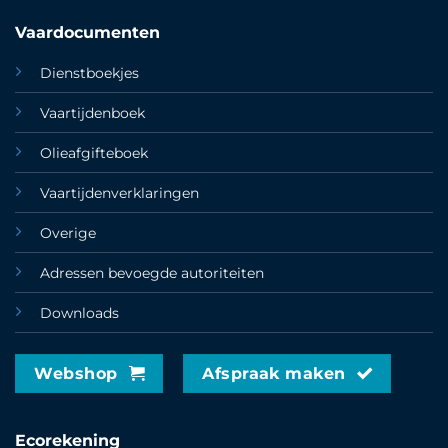
Vaardocumenten
Dienstboekjes
Vaartijdenboek
Olieafgifteboek
Vaartijdenverklaringen
Overige
Adressen bevoegde autoriteiten
Downloads
Webshop
Afspraak maken
Ecorekening