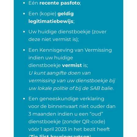
Eén
recente pasfoto
;
Een (kopie)
geldig
legitimatiebewijs
;
Uw huidige dienstboekje (zover
deze niet vermist is);
Een Kennisgeving van Vermissing
indien uw huidige
dienstboekje
vermist
is;
U kunt aangifte doen van
vermissing van uw dienstboekje bij
uw lokale politie of bij de SAB balie.
Een geneeskundige verklaring
voor de binnenvaart niet ouder dan
3 maanden indien u een “oud”
dienstboekje (zonder QR-code)
vóór 1 april 2023 in het bezit heeft
(
Zie lijst keuringsartsen
).