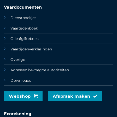
Vaardocumenten
Dienstboekjes
Vaartijdenboek
Olieafgifteboek
Vaartijdenverklaringen
Overige
Adressen bevoegde autoriteiten
Downloads
Webshop
Afspraak maken
Ecorekening