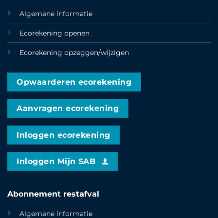
Algemene informatie
Ecorekening openen
Ecorekening opzeggen/wijzigen
Opwaarderen ecorekening
Aanvragen ecorekening
Inloggen ecorekening
Inloggen Mijn SAB
Abonnement restafval
Algemene informatie