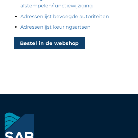
afstempelen/functiewijziging
Adressenlijst bevoegde autoriteiten
Adressenlijst keuringsartsen
Bestel in de webshop