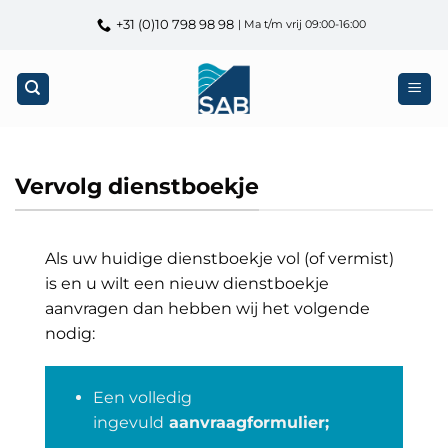
Ga
+31 (0)10 798 98 98
| Ma t/m vrij 09:00-16:00
naar
inhoud
Vervolg dienstboekje
Als uw huidige dienstboekje vol (of vermist)
is en u wilt een nieuw dienstboekje
aanvragen dan hebben wij het volgende
nodig:
Een volledig
ingevuld
aanvraagformulier
;