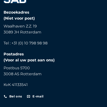
Bezoekadres
(Niet voor post)
Waalhaven Z.Z. 19
3089 JH Rotterdam
Tel : +31 (0) 10 798 98 98
Postadres
(Voor al uw post aan ons)
Postbus 5700
3008 AS Rotterdam
KvK 41133541
Bel ons
E-mail