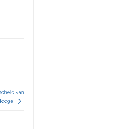
fscheid van
 Hooge