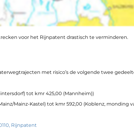
trecken voor het Rijnpatent drastisch te verminderen.
aterwegtrajecten met risico’s de volgende twee gedeel
intersdorf) tot kmr 425,00 (Mannheim))
 Mainz/Mainz-Kastel) tot kmr 592,00 (Koblenz, monding v
0110, Rijnpatent