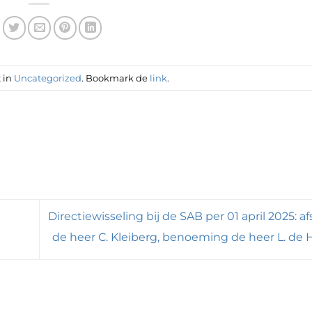
t in
Uncategorized
. Bookmark de
link
.
Directiewisseling bij de SAB per 01 april 2025: a
de heer C. Kleiberg, benoeming de heer L. de