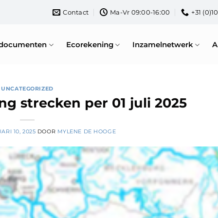
Contact
Ma-Vr 09:00-16:00
+31 (0)1
rdocumenten
Ecorekening
Inzamelnetwerk
A
UNCATEGORIZED
ng strecken per 01 juli 2025
ARI 10, 2025
DOOR
MYLENE DE HOOGE