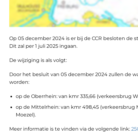
Op 05 december 2024 is er bij de CCR besloten de s
Dit zal per 1 juli 2025 ingaan.
De wijziging is als volgt:
Door het besluit van 05 december 2024 zullen de w
worden:
op de Oberrhein: van kmr 335,66 (verkeersbrug W
op de Mittelrhein: van kmr 498,45 (verkeersbrug
Moezel).
Meer informatie is te vinden via de volgende link:
25