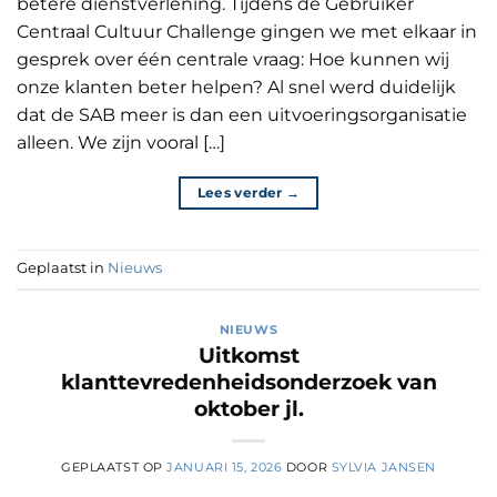
betere dienstverlening. Tijdens de Gebruiker
Centraal Cultuur Challenge gingen we met elkaar in
gesprek over één centrale vraag: Hoe kunnen wij
onze klanten beter helpen? Al snel werd duidelijk
dat de SAB meer is dan een uitvoeringsorganisatie
alleen. We zijn vooral […]
Lees verder
→
Geplaatst in
Nieuws
NIEUWS
Uitkomst
klanttevredenheidsonderzoek van
oktober jl.
GEPLAATST OP
JANUARI 15, 2026
DOOR
SYLVIA JANSEN