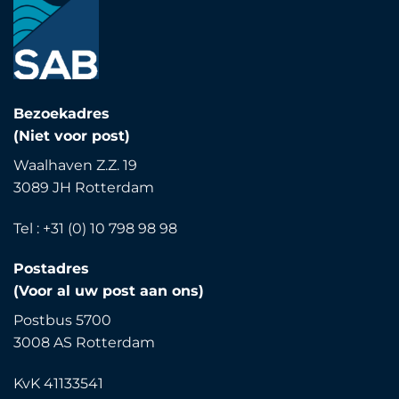
Bezoekadres
(Niet voor post)
Waalhaven Z.Z. 19
3089 JH Rotterdam
Tel : +31 (0) 10 798 98 98
Postadres
(Voor al uw post aan ons)
Postbus 5700
3008 AS Rotterdam
KvK 41133541