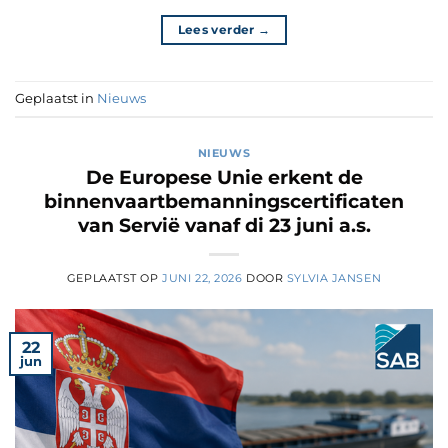
Lees verder
→
Geplaatst in
Nieuws
NIEUWS
De Europese Unie erkent de
binnenvaartbemanningscertificaten
van Servië vanaf di 23 juni a.s.
GEPLAATST OP
JUNI 22, 2026
DOOR
SYLVIA JANSEN
22
jun