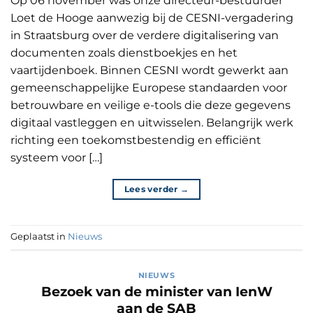
Op 06 november was onze directeur-bestuurder
Loet de Hooge aanwezig bij de CESNI-vergadering
in Straatsburg over de verdere digitalisering van
documenten zoals dienstboekjes en het
vaartijdenboek. Binnen CESNI wordt gewerkt aan
gemeenschappelijke Europese standaarden voor
betrouwbare en veilige e-tools die deze gegevens
digitaal vastleggen en uitwisselen. Belangrijk werk
richting een toekomstbestendig en efficiënt
systeem voor […]
Lees verder
→
Geplaatst in
Nieuws
NIEUWS
Bezoek van de minister van IenW
aan de SAB