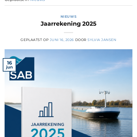
NIEUWS
Jaarrekening 2025
GEPLAATST OP
JUNI 16, 2026
DOOR
SYLVIA JANSEN
16
jun