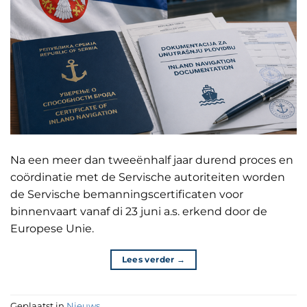
Na een meer dan tweeënhalf jaar durend proces en
coördinatie met de Servische autoriteiten worden
de Servische bemanningscertificaten voor
binnenvaart vanaf di 23 juni a.s. erkend door de
Europese Unie.
Lees verder
→
Geplaatst in
Nieuws