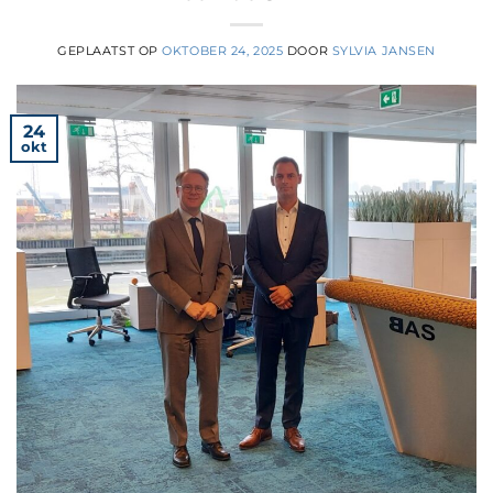
GEPLAATST OP
OKTOBER 24, 2025
DOOR
SYLVIA JANSEN
24
okt