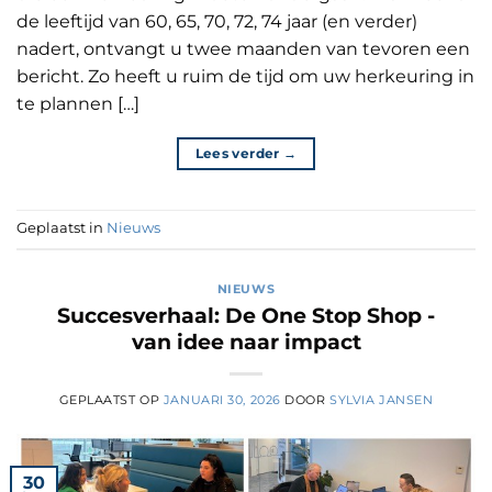
de leeftijd van 60, 65, 70, 72, 74 jaar (en verder)
nadert, ontvangt u twee maanden van tevoren een
bericht. Zo heeft u ruim de tijd om uw herkeuring in
te plannen […]
Lees verder
→
Geplaatst in
Nieuws
NIEUWS
Succesverhaal: De One Stop Shop -
van idee naar impact
GEPLAATST OP
JANUARI 30, 2026
DOOR
SYLVIA JANSEN
30