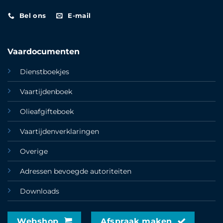
Bel ons
E-mail
Vaardocumenten
Dienstboekjes
Vaartijdenboek
Olieafgifteboek
Vaartijdenverklaringen
Overige
Adressen bevoegde autoriteiten
Downloads
Webshop
Afspraak maken