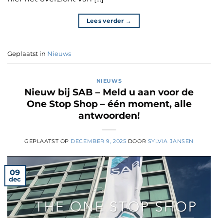
Lees verder
→
Geplaatst in
Nieuws
NIEUWS
Nieuw bij SAB – Meld u aan voor de
One Stop Shop – één moment, alle
antwoorden!
GEPLAATST OP
DECEMBER 9, 2025
DOOR
SYLVIA JANSEN
09
dec