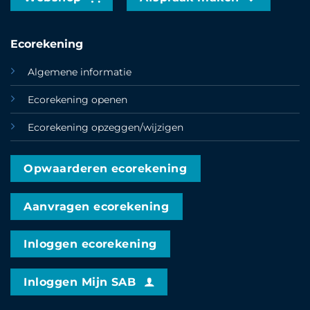
Ecorekening
Algemene informatie
Ecorekening openen
Ecorekening opzeggen/wijzigen
Opwaarderen ecorekening
Aanvragen ecorekening
Inloggen ecorekening
Inloggen Mijn SAB