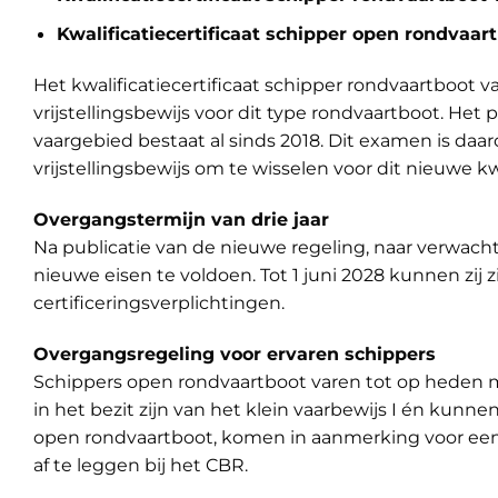
Kwalificatiecertificaat schipper open rondvaa
Het kwalificatiecertificaat schipper rondvaartboot
vrijstellingsbewijs voor dit type rondvaartboot. He
vaargebied bestaat al sinds 2018. Dit examen is daa
vrijstellingsbewijs om te wisselen voor dit nieuwe kwa
Overgangstermijn van drie jaar
Na publicatie van de nieuwe regeling, naar verwachtin
nieuwe eisen te voldoen. Tot 1 juni 2028 kunnen zij
certificeringsverplichtingen.
Overgangsregeling voor ervaren schippers
Schippers open rondvaartboot varen tot op heden me
in het bezit zijn van het klein vaarbewijs I én kun
open rondvaartboot, komen in aanmerking voor een o
af te leggen bij het CBR.