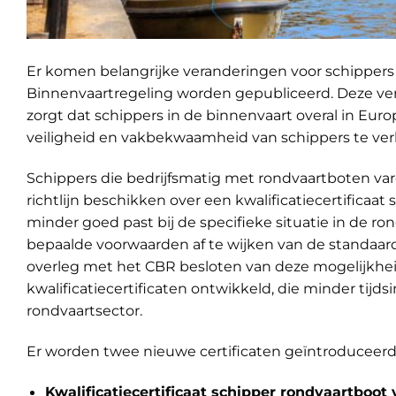
Er komen belangrijke veranderingen voor schippers 
Binnenvaartregeling worden gepubliceerd. Deze vera
zorgt dat schippers in de binnenvaart overal in Euro
veiligheid en vakbekwaamheid van schippers te verb
Schippers die bedrijfsmatig met rondvaartboten var
richtlijn beschikken over een kwalificatiecertificaat
minder goed past bij de specifieke situatie in de ro
bepaalde voorwaarden af te wijken van de standaard 
overleg met het CBR besloten van deze mogelijkhei
kwalificatiecertificaten ontwikkeld, die minder tijds
rondvaartsector.
Er worden twee nieuwe certificaten geïntroduceerd
Kwalificatiecertificaat schipper rondvaartbo