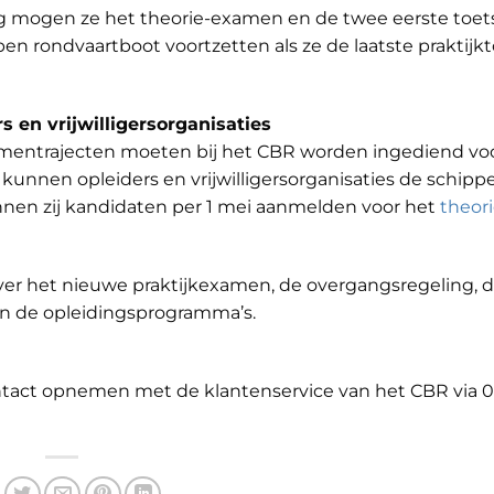
ng mogen ze het theorie-examen en de twee eerste toe
 rondvaartboot voortzetten als ze de laatste praktijk
 en vrijwilligersorganisaties
mentrajecten moeten bij het CBR worden ingediend vo
 kunnen opleiders en vrijwilligersorganisaties de schipp
nnen zij kandidaten per 1 mei aanmelden voor het
theor
ver het nieuwe praktijkexamen, de overgangsregeling, 
an de opleidingsprogramma’s.
ntact opnemen met de klantenservice van het CBR via 0