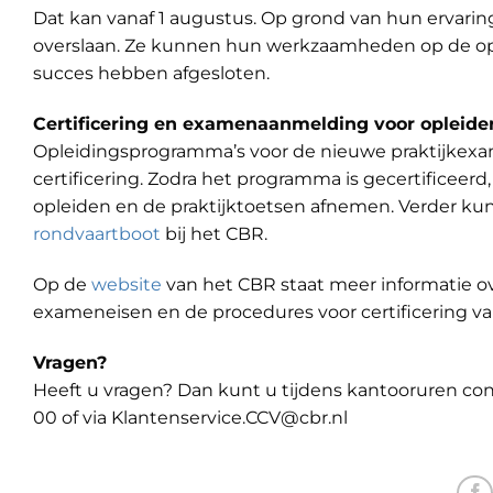
Dat kan vanaf 1 augustus. Op grond van hun ervari
overslaan. Ze kunnen hun werkzaamheden op de open
succes hebben afgesloten.
Certificering en examenaanmelding voor opleiders
Opleidingsprogramma’s voor de nieuwe praktijkexa
certificering. Zodra het programma is gecertificeerd,
opleiden en de praktijktoetsen afnemen. Verder ku
rondvaartboot
bij het CBR.
Op de
website
van het CBR staat meer informatie o
exameneisen en de procedures voor certificering v
Vragen?
Heeft u vragen? Dan kunt u tijdens kantooruren co
00 of via Klantenservice.CCV@cbr.nl