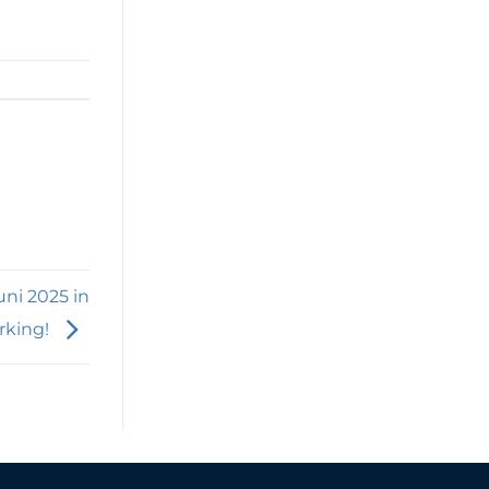
uni 2025 in
rking!