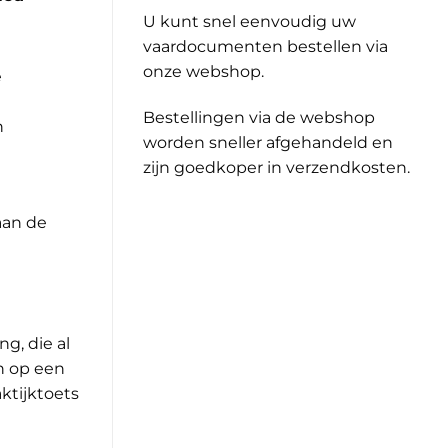
U kunt snel eenvoudig uw
vaardocumenten bestellen via
onze webshop.
e
Bestellingen via de webshop
n
worden sneller afgehandeld en
zijn goedkoper in verzendkosten.
aan de
g, die al
en op een
ktijktoets