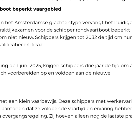
rtboot beperkt vaargebied
 van het Amsterdamse grachtentype vervangt het huidig
t praktijkexamen voor de schipper rondvaartboot beperkt
rom niet nieuw. Schippers krijgen tot 2032 de tijd om hu
lificatiecertificaat.
g op 1 juni 2025, krijgen schippers drie jaar de tijd om 
 zich voorbereiden op en voldoen aan de nieuwe
t een klein vaarbewijs. Deze schippers met werkervarin
nen aantonen dat ze voldoende vaartijd en ervaring hebb
vergangsregeling. Zij hoeven alleen nog de laatste pra